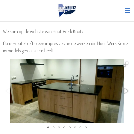
Ga
direct
naar
de
Welkom op de website van Hout-Werk Kruitz.
hoofdinhoud
Op deze site treft u een impressie van de werken die Hout-Werk Kruitz
inmiddels gerealiseerd heeft.